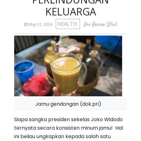
KELUARGA
HEALTH
Ire Rosana Ullail
May 31, 2024
Jamu gendongan (dok.pri)
Siapa sangka presiden sekelas Joko Widodo
ternyata secara konsisten minum jamu!
Hal
ini beliau ungkapkan kepada salah satu