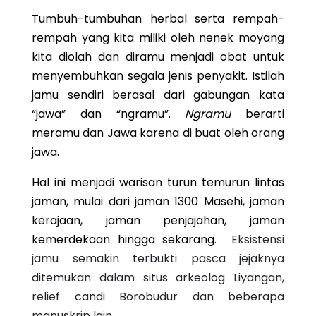
Tumbuh-tumbuhan herbal serta rempah-
rempah yang kita miliki oleh nenek moyang
kita diolah dan diramu menjadi obat untuk
menyembuhkan segala jenis penyakit. Istilah
jamu sendiri berasal dari gabungan kata
“jawa” dan “ngramu”.
Ngramu
berarti
meramu dan Jawa karena di buat oleh orang
jawa.
Hal ini menjadi warisan turun temurun lintas
jaman, mulai dari jaman 1300 Masehi, jaman
kerajaan, jaman penjajahan, jaman
kemerdekaan hingga sekarang.
Eksistensi
jamu semakin terbukti pasca jejaknya
ditemukan dalam situs arkeolog Liyangan,
relief candi Borobudur dan beberapa
manuskrip lain.