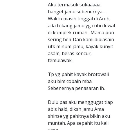
Aku termasuk sukaaaaa
banget jamu sebenernya...
Waktu masih tinggal di Aceh,
ada tukang jamu yg rutin lewat
di komplek rumah . Mama pun
sering beli. Dan kami dibiasain
utk minum jamu, kayak kunyit
asam, beras kencur,
temulawak.
Tp yg pahit kayak brotowali
aku blm cobain mba.
Sebenernya penasaran ih.
Dulu pas aku menggugat tiap
abis haid, diksh jamu Ama
shinse yg pahitnya bikin aku
muntah. Apa sepahit itu kali