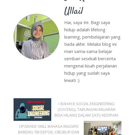
Ullail
Hai, saya Ire. Bagi saya
hidup adalah lifelong
learning, pembelajaran yang
tiada akhir. Melalui blog ini
mari sama-sama belajar
sembari sesekali bercerita
mengenai kisah perjalanan
hidup yang sudah saya
lewati :)
BAHAYA SOCIAL ENGINEERING
(SOCENG), TABUNGAN MILIARAN
BISA HILANG DALAM SATU KEDIPAN!
UPGRADE SKILL BAHASA INGGRIS
BARENG TBI DEPOK, CIBUBUR DAN