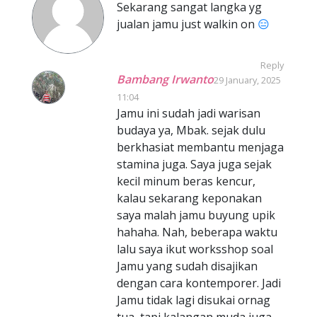
Sekarang sangat langka yg
jualan jamu just walkin on
😑
Reply
Bambang Irwanto
29 January, 2025
11:04
Jamu ini sudah jadi warisan
budaya ya, Mbak. sejak dulu
berkhasiat membantu menjaga
stamina juga. Saya juga sejak
kecil minum beras kencur,
kalau sekarang keponakan
saya malah jamu buyung upik
hahaha. Nah, beberapa waktu
lalu saya ikut worksshop soal
Jamu yang sudah disajikan
dengan cara kontemporer. Jadi
Jamu tidak lagi disukai ornag