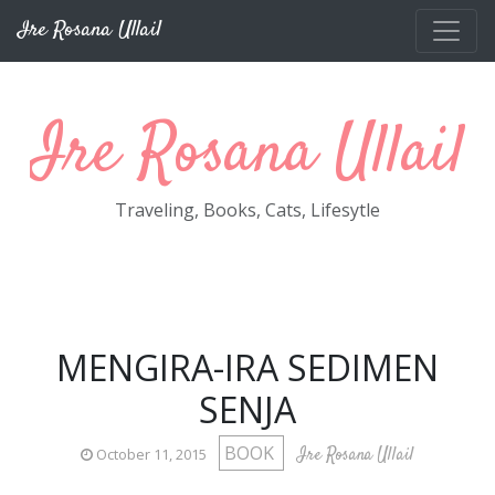
Skip to main content
Ire Rosana Ullail
Ire Rosana Ullail
Traveling, Books, Cats, Lifesytle
MENGIRA-IRA SEDIMEN
SENJA
BOOK
Ire Rosana Ullail
October 11, 2015