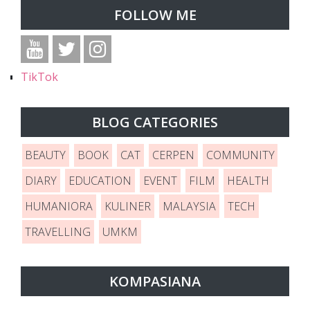
FOLLOW ME
TikTok
BLOG CATEGORIES
BEAUTY
BOOK
CAT
CERPEN
COMMUNITY
DIARY
EDUCATION
EVENT
FILM
HEALTH
HUMANIORA
KULINER
MALAYSIA
TECH
TRAVELLING
UMKM
KOMPASIANA