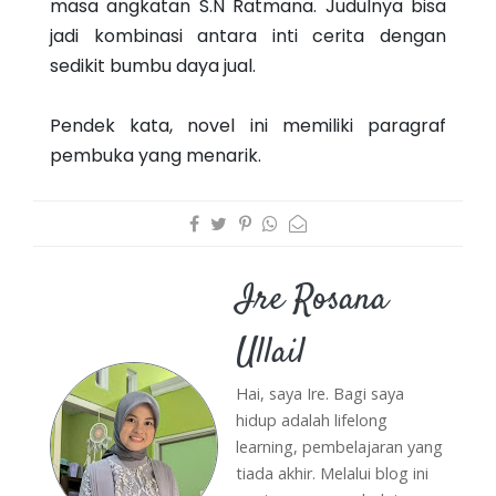
masa angkatan S.N Ratmana. Judulnya bisa
jadi kombinasi antara inti cerita dengan
sedikit bumbu daya jual.
Pendek kata, novel ini memiliki paragraf
pembuka yang menarik.
Ire Rosana
Ullail
Hai, saya Ire. Bagi saya
hidup adalah lifelong
learning, pembelajaran yang
tiada akhir. Melalui blog ini