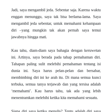
Jadi, saya mengambil jeda. Sebentar saja. Karena waktu
enggan menunggu, saya tak bisa berlama-lama. Saya
mengambil jeda sebentar, untuk memahami kehampaan
diri –yang mungkin tak akan pernah saya temui
jawabnya hingga mati.
Kau tahu, diam-diam saya bahagia dengan keruwetan
ini. Artinya, saya berada pada tahap pemahaman diri.
Tahapan paling sulit melebihi pemahaman tentang isi
dunia ini. Saya harus pelan-pelan dan bersabar,
membimbing diri ini ke arah itu. Di mana semua kunci
terbuka, semua tanya terjawab dan yang tersisa adalah
‘memahami’. Kau harus tahu, tak ada yang lebih
menentramkan melebihi ketika kita memahami sesuatu.
Siapa diri saya ketika menulis? Tentu adalah diri saya