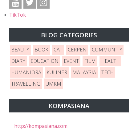
TikTok
BLOG CATEGORIES
BEAUTY
BOOK
CAT
CERPEN
COMMUNITY
DIARY
EDUCATION
EVENT
FILM
HEALTH
HUMANIORA
KULINER
MALAYSIA
TECH
TRAVELLING
UMKM
KOMPASIANA
http://kompasiana.com
-