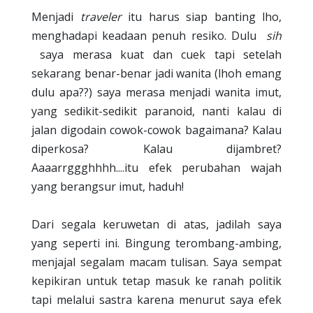
Menjadi
traveler
itu harus siap banting lho,
menghadapi keadaan penuh resiko. Dulu
sih
saya merasa kuat dan cuek tapi setelah
sekarang benar-benar jadi wanita (lhoh emang
dulu apa??) saya merasa menjadi wanita imut,
yang sedikit-sedikit paranoid, nanti kalau di
jalan digodain cowok-cowok bagaimana? Kalau
diperkosa? Kalau dijambret?
Aaaarrggghhhh....itu efek perubahan wajah
yang berangsur imut, haduh!
Dari segala keruwetan di atas, jadilah saya
yang seperti ini. Bingung terombang-ambing,
menjajal segalam macam tulisan. Saya sempat
kepikiran untuk tetap masuk ke ranah politik
tapi melalui sastra karena menurut saya efek