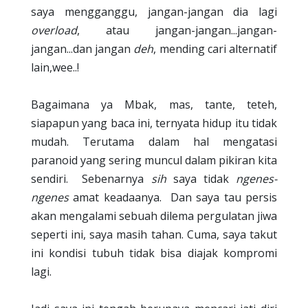
saya mengganggu, jangan-jangan dia lagi
overload
, atau jangan-jangan...jangan-
jangan...dan jangan
deh
, mending cari alternatif
lain,wee..!
Bagaimana ya Mbak, mas, tante, teteh,
siapapun yang baca ini, ternyata hidup itu tidak
mudah. Terutama dalam hal mengatasi
paranoid yang sering muncul dalam pikiran kita
sendiri.
Sebenarnya
sih
saya tidak
ngenes-
ngenes
amat keadaanya.
Dan saya tau persis
akan mengalami sebuah dilema pergulatan jiwa
seperti ini, saya masih tahan. Cuma, saya takut
ini kondisi tubuh tidak bisa diajak kompromi
lagi.