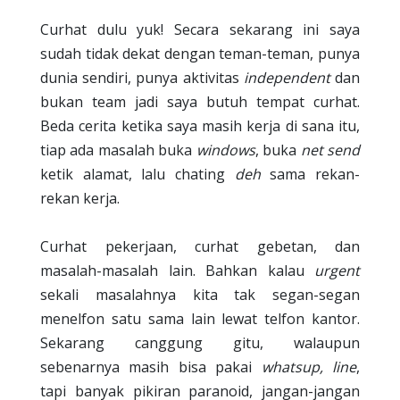
Curhat dulu yuk! Secara sekarang ini saya
sudah tidak dekat dengan teman-teman, punya
dunia sendiri, punya aktivitas
independent
dan
bukan team jadi saya butuh tempat curhat.
Beda cerita ketika saya masih kerja di sana itu,
tiap ada masalah buka
windows
, buka
net send
ketik alamat, lalu chating
deh
sama rekan-
rekan kerja.
Curhat pekerjaan, curhat gebetan, dan
masalah-masalah lain. Bahkan kalau
urgent
sekali masalahnya kita tak segan-segan
menelfon satu sama lain lewat telfon kantor.
Sekarang canggung gitu, walaupun
sebenarnya masih bisa pakai
whatsup, line
,
tapi banyak pikiran paranoid, jangan-jangan