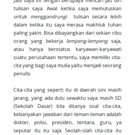
Jadi saya ini tengah berupaya mencari jati diri
tulisan saya. Awal ketika saya memutuskan
untuk
menggandrungi
tulisan secara lebih
dalam ketika itu saya merasa makhluk tuhan
paling yakin. Bisa dibayangkan dari sekian ribu
orang yang bekerja
lempeng-lempeng
saja,
atau hanya berstatus karyawan-karyawati
suatu perusahaan tertentu, saya memiliki cita-
cita yang bagi saya mulia yaitu menjadi seorang
penulis.
Cita-cita yang seperti itu di daerah sini masih
jarang, yang ada dulu sewaktu saya masih SD
(Sekolah Dasar) bila ditanya soal cita-cita,
kebanyakan jawaban dari teman-teman adalah
dokter, polisi, presiden, tentara, guru, ya
seputar itu itu saja. Seolah-olah cita-cita itu