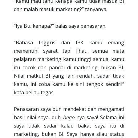
“Kamu mau tahu kenapa kamu tidak masuk BI
dan malah masuk marketing?” tanyanya.
“Iya Bu, kenapa?” balas saya penasaran.
“Bahasa Inggris dan IPK kamu emang
memenuhi syarat tapi lihat, semua mata
pelajaran marketing kamu tinggi semua, kamu
itu cocok dan pandai di marketing, bukan BI.
Nilai matkul BI yang lain rendah, sadar tidak
kamu, ini coba kamu ke sini tengok sendiri!”
kata beliau tegas.
Penasaran saya pun mendekat dan mengamati
hasil nilai saya, duh
bego
-nya saya! Selama ini
saya tidak sadar kalau bakat saya itu di
marketing, bukan BI. Saya hanya silau status