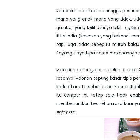
Kembali si mas tadi menunggu pesanan 
mana yang enak mana yang tidak, tida
gambar yang kelihatanya bikin
ngiler
little India (kawasan yang terkenal m
tapi juga tidak sebegitu murah kala
Sayang, saya lupa nama makanannya a
Makanan datang, dan setelah di cicip.
rasanya. Adonan tepung kasar tipis pers
kedua kare tersebut benar-benar tida
itu campur ini, tetep saja tidak en
membenamkan keanehan rasa kare yang 
enjoy
aja.