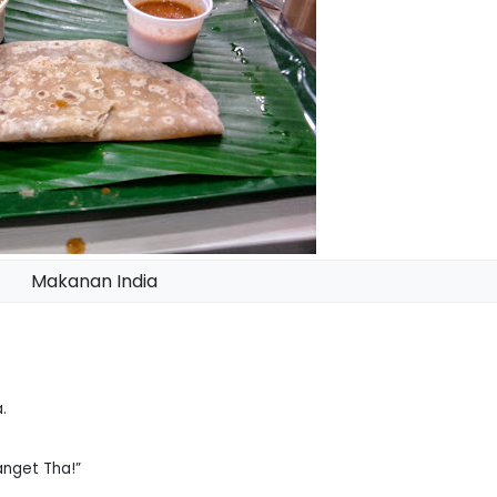
Makanan India
.
banget Tha!”