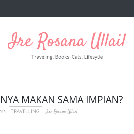
Ire Rosana Ullail
Traveling, Books, Cats, Lifesytle
NYA MAKAN SAMA IMPIAN?
TRAVELLING
Ire Rosana Ullail
2013