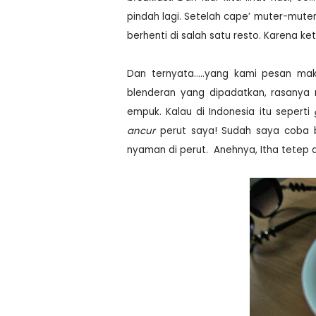
pindah lagi. Setelah cape’ muter-mute
berhenti di salah satu resto. Karena 
Dan ternyata.....yang kami pesan ma
blenderan yang dipadatkan, rasanya 
empuk. Kalau di Indonesia itu seperti
ancur
perut saya! Sudah saya coba b
nyaman di perut.
Anehnya, Itha tetep