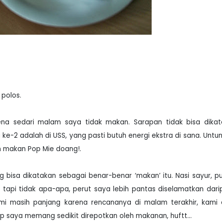
 polos.
a sedari malam saya tidak makan. Sarapan tidak bisa dikat
 ke-2 adalah di USS, yang pasti butuh energi ekstra di sana. Untu
am makan Pop Mie doang!.
g bisa dikatakan sebagai benar-benar ‘makan’ itu. Nasi sayur, p
 tapi tidak apa-apa, perut saya lebih pantas diselamatkan dar
ami masih panjang karena rencananya di malam terakhir, kami
up saya memang sedikit direpotkan oleh makanan, huftt...