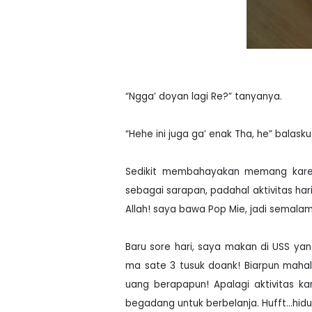
“Ngga’ doyan lagi Re?” tanyanya.
“Hehe ini juga ga’ enak Tha, he” balasku
Sedikit membahayakan memang karen
sebagai sarapan, padahal aktivitas hari
Allah! saya bawa Pop Mie, jadi semal
Baru sore hari, saya makan di USS yan
ma sate 3 tusuk doank! Biarpun mahal
uang berapapun! Apalagi aktivitas k
begadang untuk berbelanja. Hufft...hid