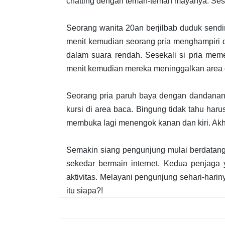
chatting dengan teman-teman mayanya. Sesek
Seorang wanita 20an berjilbab duduk sendi
menit kemudian seorang pria menghampiri d
dalam suara rendah. Sesekali si pria mem
menit kemudian mereka meninggalkan area d
Seorang pria paruh baya dengan dandanan 
kursi di area baca. Bingung tidak tahu har
membuka lagi menengok kanan dan kiri. Akhir
Semakin siang pengunjung mulai berdatang
sekedar bermain internet. Kedua penjaga 
aktivitas. Melayani pengunjung sehari-hari
itu siapa?!