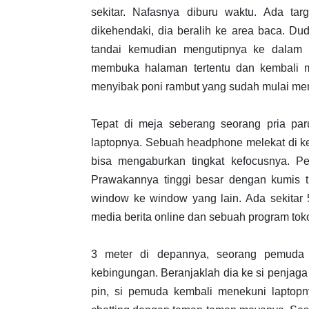
sekitar. Nafasnya diburu waktu. Ada ta
dikehendaki, dia beralih ke area baca. 
tandai kemudian mengutipnya ke dalam 
membuka halaman tertentu dan kembali m
menyibak poni rambut yang sudah mulai m
Tepat di meja seberang seorang pria par
laptopnya. Sebuah headphone melekat di k
bisa mengaburkan tingkat kefocusnya. Pe
Prawakannya tinggi besar dengan kumis t
window ke window yang lain. Ada sekitar 
media berita online dan sebuah program toko
3 meter di depannya, seorang pemuda 
kebingungan. Beranjaklah dia ke si penjaga 
pin, si pemuda kembali menekuni laptop