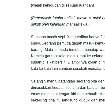
(wajah kehidupan di sebuah ruangan)
(Penetralisir lomba artikel, movie & puis
diikuti oleh kalangan mahaasiswa!)
Suasana masih sepi. Yang terlihat hanya 2
sunyi. Seorang pemuda gagah masuk kemudia
barang. Mata pemuda tersebut menatap was-
Kemeja garis cokelat masuk rapi ke celana k
sudah di sikat bersih. Diambilnya koran di
kata ke kata lain sembari sesekali menatap 
Selang 5 menit, datanglah seorang pria de
dimasukkan kedalam celana dan balutan bel
emas membalut lengan kiri dan sebuah cinc
sekeliling pria itu langsung duduk dan m