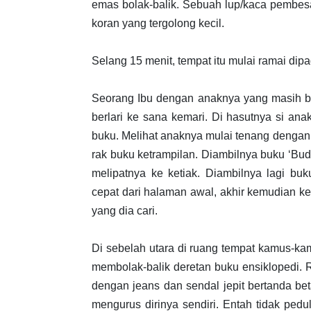
emas bolak-balik. Sebuah lup/kaca pembes
koran yang tergolong kecil.
Selang 15 menit, tempat itu mulai ramai dip
Seorang Ibu dengan anaknya yang masih b
berlari ke sana kemari. Di hasutnya si an
buku. Melihat anaknya mulai tenang dengan 
rak buku ketrampilan. Diambilnya buku ‘B
melipatnya ke ketiak. Diambilnya lagi bu
cepat dari halaman awal, akhir kemudian 
yang dia cari.
Di sebelah utara di ruang tempat kamus-k
membolak-balik deretan buku ensiklopedi. 
dengan jeans dan sendal jepit bertanda bet
mengurus dirinya sendiri. Entah tidak pedu