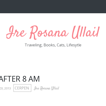
Ire Rosana Ullail
Traveling, Books, Cats, Lifesytle
AFTER 8 AM
CERPEN
Ire Rosana Ullail
03, 2013