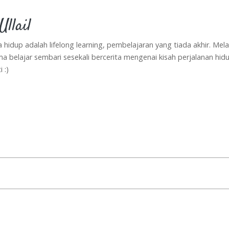
llail
a hidup adalah lifelong learning, pembelajaran yang tiada akhir. Mela
ma belajar sembari sesekali bercerita mengenai kisah perjalanan hid
 :)