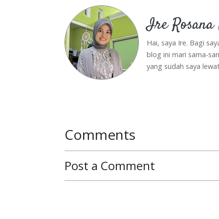
Ire Rosana U
Hai, saya Ire. Bagi say
blog ini mari sama-sa
yang sudah saya lewati
Comments
Post a Comment