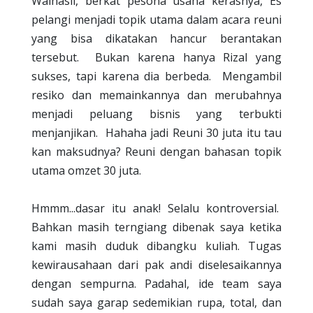
Walhasil, berkat pesona usaha kerasnya, Es
pelangi menjadi topik utama dalam acara reuni
yang bisa dikatakan hancur berantakan
tersebut.
Bukan karena hanya Rizal yang
sukses, tapi karena dia berbeda.
Mengambil
resiko dan memainkannya dan merubahnya
menjadi peluang bisnis yang terbukti
menjanjikan.
Hahaha jadi Reuni 30 juta itu tau
kan maksudnya? Reuni dengan bahasan topik
utama omzet 30 juta.
Hmmm...dasar itu anak! Selalu kontroversial.
Bahkan masih terngiang dibenak saya ketika
kami masih duduk dibangku kuliah. Tugas
kewirausahaan dari pak andi diselesaikannya
dengan sempurna. Padahal, ide team saya
sudah saya garap sedemikian rupa, total, dan