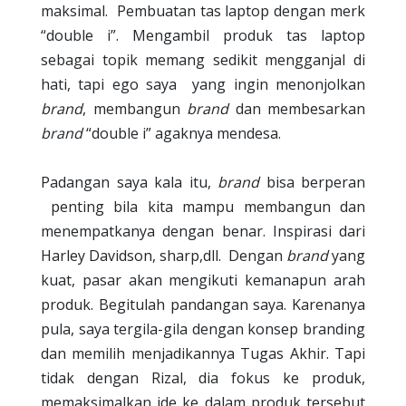
maksimal.
Pembuatan tas laptop dengan merk
“double i”. Mengambil produk tas laptop
sebagai topik memang sedikit mengganjal di
hati, tapi ego saya
yang ingin menonjolkan
brand
, membangun
brand
dan membesarkan
brand
“double i” agaknya mendesa.
Padangan saya kala itu,
brand
bisa berperan
penting bila kita mampu membangun dan
menempatkanya dengan benar. Inspirasi dari
Harley Davidson, sharp,dll.
Dengan
brand
yang
kuat, pasar akan mengikuti kemanapun arah
produk. Begitulah pandangan saya. Karenanya
pula, saya tergila-gila dengan konsep branding
dan memilih menjadikannya Tugas Akhir. Tapi
tidak dengan Rizal, dia fokus ke produk,
memaksimalkan ide ke dalam produk tersebut