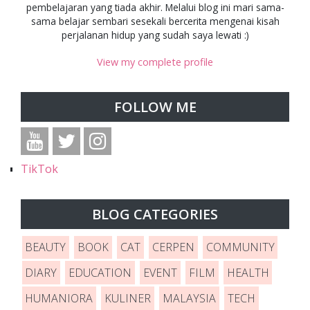
pembelajaran yang tiada akhir. Melalui blog ini mari sama-
sama belajar sembari sesekali bercerita mengenai kisah
perjalanan hidup yang sudah saya lewati :)
View my complete profile
FOLLOW ME
TikTok
BLOG CATEGORIES
BEAUTY
BOOK
CAT
CERPEN
COMMUNITY
DIARY
EDUCATION
EVENT
FILM
HEALTH
HUMANIORA
KULINER
MALAYSIA
TECH