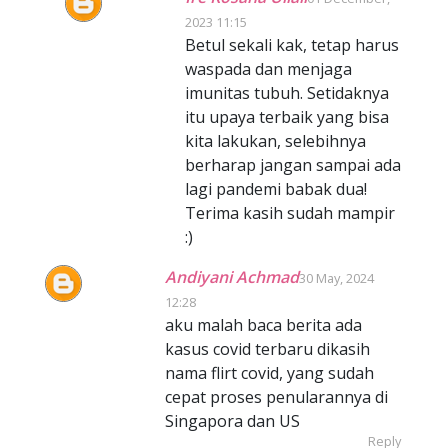
2023 11:15
Betul sekali kak, tetap harus
waspada dan menjaga
imunitas tubuh. Setidaknya
itu upaya terbaik yang bisa
kita lakukan, selebihnya
berharap jangan sampai ada
lagi pandemi babak dua!
Terima kasih sudah mampir
:)
Andiyani Achmad
30 May, 2024
12:28
aku malah baca berita ada
kasus covid terbaru dikasih
nama flirt covid, yang sudah
cepat proses penularannya di
Singapora dan US
Reply