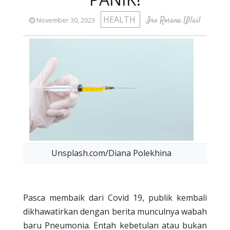
HEALTH
Ire Rosana Ullail
November 30, 2023
Unsplash.com/Diana Polekhina
Pasca membaik dari Covid 19, publik kembali
dikhawatirkan dengan berita munculnya wabah
baru Pneumonia. Entah kebetulan atau bukan