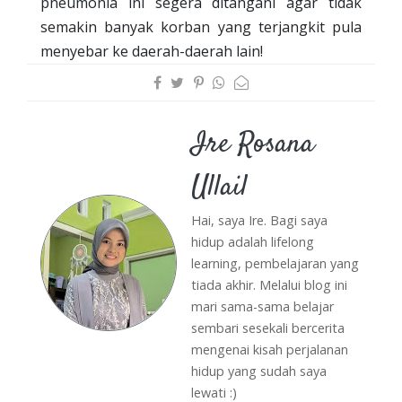
pneumonia ini segera ditangani agar tidak
semakin banyak korban yang terjangkit pula
menyebar ke daerah-daerah lain!
Ire Rosana
Ullail
Hai, saya Ire. Bagi saya
hidup adalah lifelong
learning, pembelajaran yang
tiada akhir. Melalui blog ini
mari sama-sama belajar
sembari sesekali bercerita
mengenai kisah perjalanan
hidup yang sudah saya
lewati :)