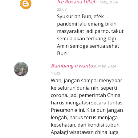
Ire Rosana Ullail
31 May, 2024
22:07
Syukurlah Bun, efek
pandemi lalu emang bikin
masyarakat jadi parno, takut
semua akan terluang lagi.
Amin semoga semua sehat
Bun!
Bambang Irwanto
30 May, 2024
17:42
Wah, jangan sampai menyebar
ke seluruh dunia nih, seperti
corona. Jadi pemerintah China
harus mengatasi secara tuntas
Pneumonia ini. Kita pun jangan
lengah, harus terus menjaga
kesehatan, dan kondisi tubuh.
Apalagi wisatawan china juga