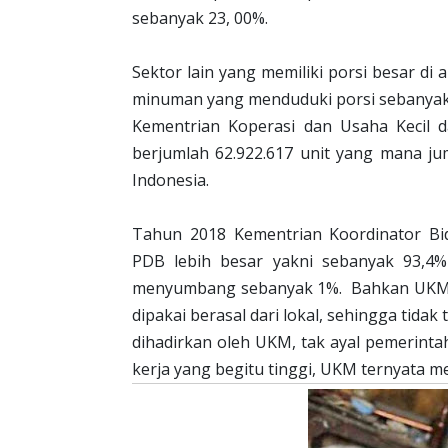
sebanyak 23, 00%.
Sektor lain yang memiliki porsi besar 
minuman yang menduduki porsi sebanya
Kementrian Koperasi dan Usaha Keci
berjumlah 62.922.617 unit yang mana ju
Indonesia.
Tahun 2018 Kementrian Koordinator 
PDB lebih besar yakni sebanyak 93,
menyumbang sebanyak 1%.
Bahkan UKM 
dipakai berasal dari lokal, sehingga tidak
dihadirkan oleh UKM, tak ayal pemerinta
kerja yang begitu tinggi, UKM ternyata