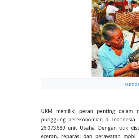
sumbe
UKM memiliki peran penting dalam m
punggung perekonomian di Indonesia.
26.073.689 unit Usaha. Dengan titik di
eceran, reparasi dan perawatan mobi