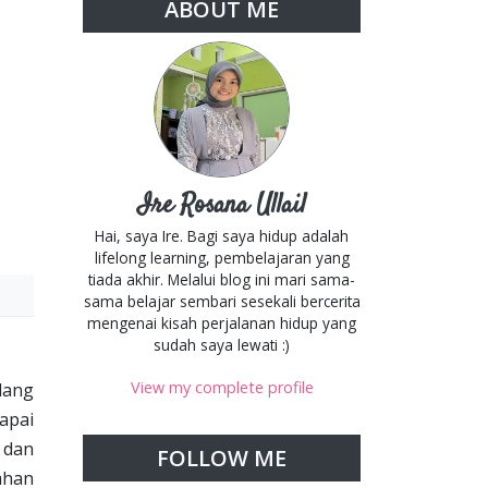
ABOUT ME
Ire Rosana Ullail
Hai, saya Ire. Bagi saya hidup adalah
lifelong learning, pembelajaran yang
tiada akhir. Melalui blog ini mari sama-
sama belajar sembari sesekali bercerita
mengenai kisah perjalanan hidup yang
sudah saya lewati :)
View my complete profile
lang
apai
 dan
FOLLOW ME
ahan