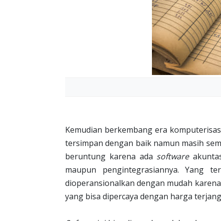
Kemudian berkembang era komputerisas
tersimpan dengan baik namun masih semi 
beruntung karena ada
software
akuntas
maupun pengintegrasiannya. Yang t
dioperansionalkan dengan mudah karena m
yang bisa dipercaya dengan harga terja