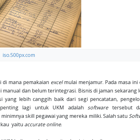
iso.500px.com
i di mana pemakaian
excel
mulai menjamur. Pada masa ini 
manual dan belum terintegrasi. Bisnis di jaman sekarang l
i yang lebih canggih baik dari segi pencatatan, pengelo
erpenting lagi untuk UKM adalah
software
tersebut d
inimnya skill pegawai yang mereka miliki. Salah satu
Soft
ngkau
yaitu
accurate online
.