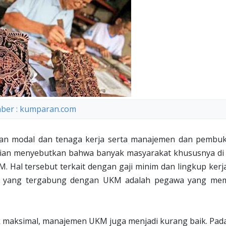
ber : kumparan.com
tasan modal dan tenaga kerja serta manajemen dan pembu
rian menyebutkan bahwa banyak masyarakat khususnya di 
M. Hal tersebut terkait dengan gaji minim dan lingkup kerj
wai yang tergabung dengan UKM adalah pegawa yang memi
k maksimal, manajemen UKM juga menjadi kurang baik. Pada