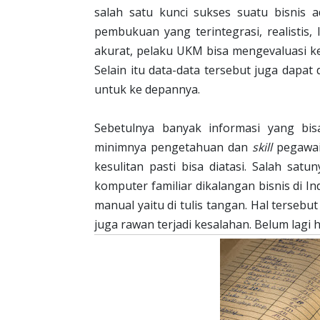
salah satu kunci sukses suatu bisnis
pembukuan yang terintegrasi, realistis
akurat, pelaku UKM bisa mengevaluasi k
Selain itu data-data tersebut juga dap
untuk ke depannya.
Sebetulnya banyak informasi yang bi
minimnya pengetahuan dan
skill
pegawai.
kesulitan pasti bisa diatasi. Salah s
komputer familiar dikalangan bisnis di I
manual yaitu di tulis tangan. Hal terseb
juga rawan terjadi kesalahan. Belum lagi h