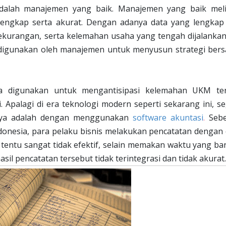
 adalah manajemen yang baik. Manajemen yang baik meli
, lengkap serta akurat. Dengan adanya data yang lengkap
ekurangan, serta kelemahan usaha yang tengah dijalankan
at digunakan oleh manajemen untuk menyusun strategi bers
sa digunakan untuk mengantisipasi kelemahan UKM ter
 Apalagi di era teknologi modern seperti sekarang ini, se
atunya adalah dengan menggunakan
software akuntasi
.
Sebe
ndonesia, para pelaku bisnis melakukan pencatatan dengan 
ut tentu sangat tidak efektif, selain memakan waktu yang b
asil pencatatan tersebut tidak terintegrasi dan tidak akurat