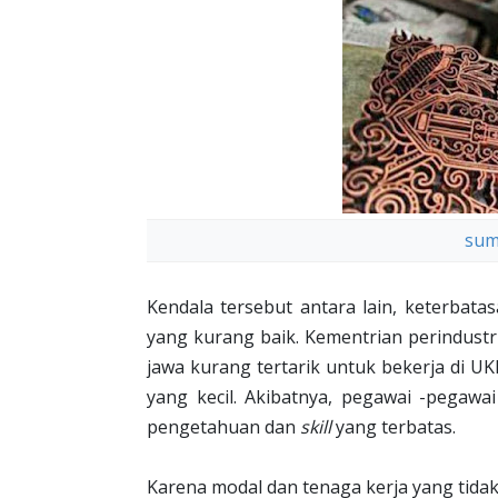
sum
Kendala tersebut antara lain, keterba
yang kurang baik. Kementrian perindust
jawa kurang tertarik untuk bekerja di UK
yang kecil. Akibatnya, pegawai -pega
pengetahuan dan
skill
yang terbatas.
Karena modal dan tenaga kerja yang tida