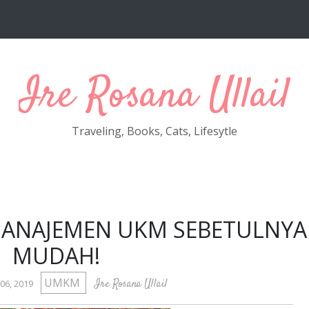
Ire Rosana Ullail
Traveling, Books, Cats, Lifesytle
ANAJEMEN UKM SEBETULNYA
MUDAH!
UMKM
Ire Rosana Ullail
06, 2019