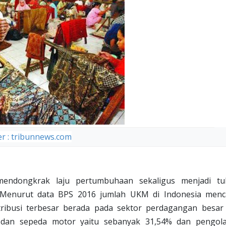
r : tribunnews.com
endongkrak laju pertumbuhaan sekaligus menjadi tu
 Menurut data BPS 2016 jumlah UKM di Indonesia menc
stribusi terbesar berada pada sektor perdagangan besar
l dan sepeda motor yaitu sebanyak 31,54% dan pengol