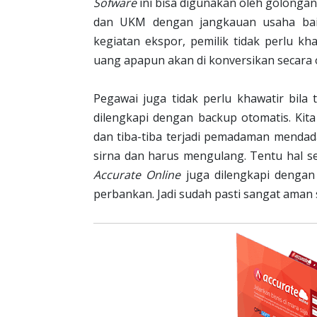
Sofware
ini bisa digunakan oleh golonga
dan UKM dengan jangkauan usaha bai
kegiatan ekspor, pemilik tidak perlu k
uang apapun akan di konversikan secara 
Pegawai juga tidak perlu khawatir bila 
dilengkapi dengan backup otomatis. Ki
dan tiba-tiba terjadi pemadaman mendada
sirna dan harus mengulang. Tentu hal se
Accurate Online
juga dilengkapi dengan
perbankan. Jadi sudah pasti sangat aman s