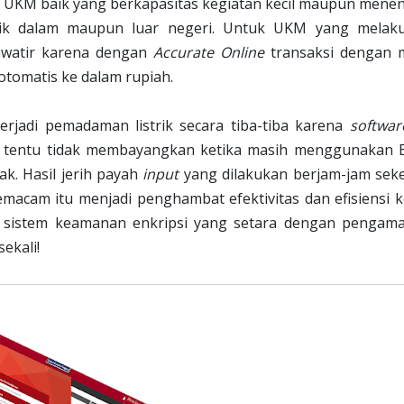
n UKM baik yang berkapasitas kegiatan kecil maupun mene
k dalam maupun luar negeri. Untuk UKM yang melak
hawatir karena dengan
Accurate Online
transaksi dengan 
otomatis ke dalam rupiah.
terjadi pemadaman listrik secara tiba-tiba karena
softwar
ta tentu tidak membayangkan ketika masih menggunakan E
k. Hasil jerih payah
input
yang dilakukan berjam-jam seke
macam itu menjadi penghambat efektivitas dan efisiensi ke
 sistem keamanan enkripsi yang setara dengan pengam
ekali!