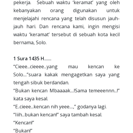
pekerja.
Sebuah waktu ‘keramat’ yang oleh
kebanyakan orang digunakan untuk
menjelajahi rencana yang telah disusun jauh-
jauh hari. Dan rencana kami, ingin mengisi
waktu ‘keramat’ tersebut di sebuah kota kecil
bernama, Solo.
1 Sura 1435 H......
“Cieee...cieeee...yang mau kencan ke
Solo....”suara kakak mengagetkan saya yang
tengah sibuk berdandan.
“Bukan kencan Mbaaaak....!Sama temeeennn...!”
kata saya kesal.
“E..cieee...kencan nih yeee....,” godanya lagi.
“Iiih...bukan kencan!” saya tambah kesal.
“Kencan!”
“Bukan!”