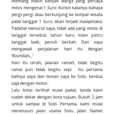
Memang masih banyak warga yang percaya
mitos mengenai 1
Suro
. Konon katanya bahaya
pergi-pergi atau berkunjung ke tempat wisata
pada tanggal 1
Suro
, akan terjadi malapetaka.
Padahal menurut saya, tidak ada yang mistis di
tanggal tersebut, tahun baru islam justru
tanggal baik, penuh berkah. Dan saya
mengawali perjalanan hari itu dengan
‘Bismillah....’
Hari itu cerah, jalanan ramah, tidak begitu
ramai pun tidak begitu sepi.
Itu pertama
kalinya saya dan teman saya ke Solo, berdua
saja dengan motor.
Lalu lintas terlihat mulai padat, tanda kami
sudah dekat dengan kota tujuan. Butuh 2 jam
untuk sampai di Solo. Pertama, kami mulai
menelusuri jalan utama Solo, jalan Slamet