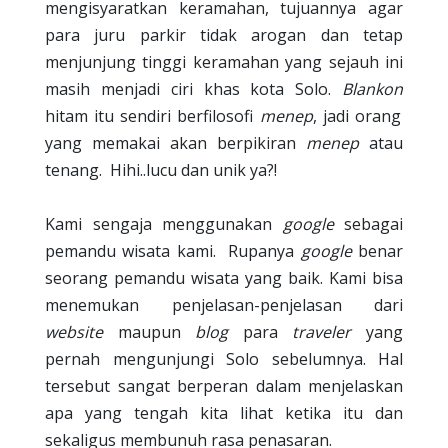
mengisy
aratkan keramahan, tujuannya agar
para juru parkir tidak arogan dan tetap
menjunjung tinggi keramahan yang sejauh ini
masih menjadi ciri khas kota Solo.
Blankon
hitam itu sendiri berfilosofi
menep
, jadi orang
yang memakai akan berpikiran
menep
atau
tenang.
Hihi..lucu dan unik ya?!
Kami sengaja menggunakan
google
sebagai
pemandu wisata kami.
Rupanya
google
benar
seorang pemandu wisata yang baik. Kami bisa
menemukan penjelasan-penjelasan dari
website
maupun
blog
para
traveler
yang
pernah mengunjungi Solo sebelumnya. Hal
tersebut sangat berperan dalam menjelaskan
apa yang tengah kita lihat ketika itu dan
sekaligus membunuh rasa penasaran.