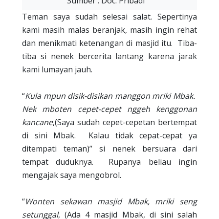
Sumber : Doc. Pribadi
Teman saya sudah selesai salat. Sepertinya
kami masih malas beranjak, masih ingin rehat
dan menikmati ketenangan di masjid itu.
Tiba-
tiba si nenek bercerita lantang karena jarak
kami lumayan jauh.
“
Kula mpun disik-disikan manggon mriki Mbak.
Nek mboten cepet-cepet nggeh kenggonan
kancane
,(Saya sudah cepet-cepetan bertempat
di sini Mbak.
Kalau tidak cepat-cepat ya
ditempati teman)” si nenek bersuara dari
tempat duduknya.
Rupanya beliau ingin
mengajak saya mengobrol.
“
Wonten sekawan masjid Mbak, mriki seng
setunggal
, (Ada 4 masjid Mbak, di sini salah