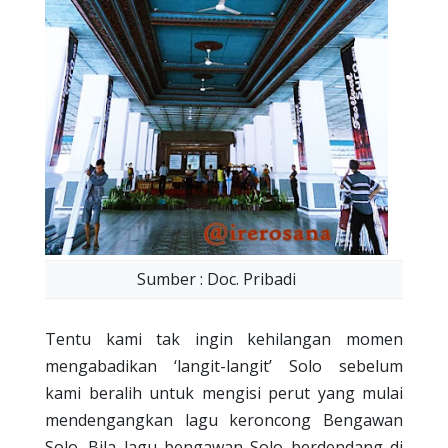
Sumber : Doc. Pribadi
Tentu kami tak ingin kehilangan momen
mengabadikan ‘langit-langit’ Solo sebelum
kami beralih untuk mengisi perut yang mulai
mendengangkan lagu keroncong Bengawan
Solo. Bila lagu bengawan Solo berdendang di