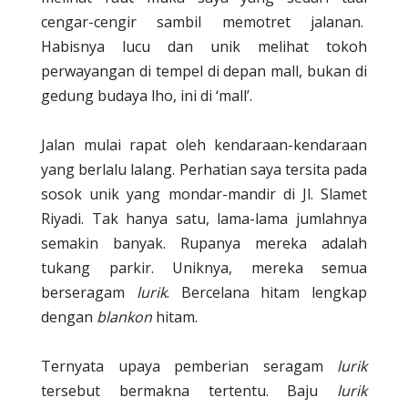
cengar-cengir sambil memotret jalanan.
Habisnya lucu dan unik melihat tokoh
perwayangan di tempel di depan mall, bukan di
gedung budaya lho, ini di ‘mall’.
Jalan mulai rapat oleh kendaraan-kendaraan
yang berlalu lalang. Perhatian saya tersita pada
sosok unik yang mondar-mandir di Jl. Slamet
Riyadi. Tak hanya satu, lama-lama jumlahnya
semakin banyak. Rupanya mereka adalah
tukang parkir. Uniknya, mereka semua
berseragam
lurik
. Bercelana hitam lengkap
dengan
blankon
hitam.
Ternyata upaya pemberian seragam
lurik
tersebut bermakna tertentu. Baju
lurik