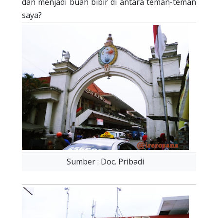
dan menjadi buah bibir di antara teman-teman
saya?
Sumber : Doc. Pribadi