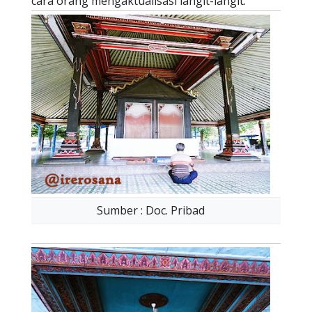
cara orang mengaktualisasi langit-langit.
Sumber : Doc. Pribad