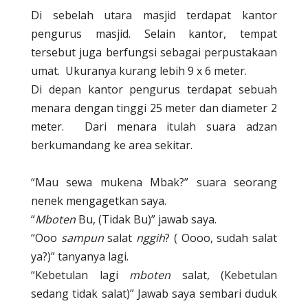
Di sebelah utara masjid terdapat kantor
pengurus masjid. Selain kantor, tempat
tersebut juga berfungsi sebagai perpustakaan
umat.
Ukuranya kurang lebih 9 x 6 meter.
Di depan kantor pengurus terdapat sebuah
menara dengan tinggi 25 meter dan diameter 2
meter.
Dari menara itulah suara adzan
berkumandang ke area sekitar.
“Mau sewa mukena Mbak?” suara seorang
nenek mengagetkan saya.
“
Mboten
Bu, (Tidak Bu)” jawab saya.
“Ooo
sampun
salat
nggih
? ( Oooo, sudah salat
ya?)” tanyanya lagi.
“Kebetulan lagi
mboten
salat, (Kebetulan
sedang tidak salat)” Jawab saya sembari duduk