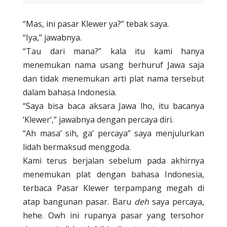
“Mas, ini pasar Klewer ya?” tebak saya.
“Iya,” jawabnya.
“Tau dari mana?” kala itu kami hanya
menemukan nama usang berhuruf Jawa saja
dan tidak menemukan arti plat nama tersebut
dalam bahasa Indonesia.
“Saya bisa baca aksara Jawa lho, itu bacanya
‘Klewer’,” jawabnya dengan percaya diri.
“Ah masa’ sih, ga’ percaya” saya menjulurkan
lidah bermaksud menggoda.
Kami terus berjalan sebelum pada akhirnya
menemukan plat dengan bahasa Indonesia,
terbaca Pasar Klewer terpampang megah di
atap bangunan pasar. Baru
deh
saya percaya,
hehe. Owh ini rupanya pasar yang tersohor