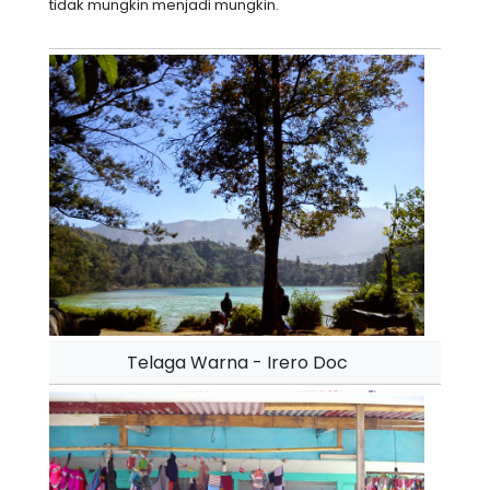
tidak mungkin menjadi mungkin.
Telaga Warna - Irero Doc