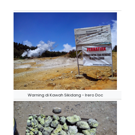
Warning di Kawah Sikidang - Irero Doc