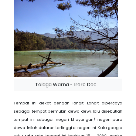
Telaga Warna - Irero Doc
Tempat ini dekat dengan langit. Langit dipercaya
sebagai tempat bermukin dewa dewi, lalu disebutlah
tempat ini sebagai negeri khayangan/ negeri para
dewa. Inilah dataran tertinggi di negeri ini. Kata google
suhu rata-rata tempat ini berkisar 15 – 20
°
C, angka